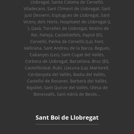
Llobregat, Santa Coloma de Cervelló,
Viladecans, Sant Climent de Llobregat, Sant
Just Desvern, Esplugues de Llobregat, Sant
Vicenç dels Horts, Hospitalet de Llobregat (L
´), Gavà, Torrelles de Llobregat, Molins de
Rei, Pallejà, Castelldefels, Papiol (El),
Cervelló, Palma de Cervelló (La), Font,
Vallirana, Sant Andreu de la Barca, Begues,
Cabanyes (Les), Sant Cugat del Vallès,
Corbera de Llobregat, Barcelona, Bruc (El),
Castellbisbal, Rubí, Llacuna (La), Martorell,
Cerdanyola del Vallès, Badia del Vallès,
Castellví de Rosanes, Barberà del Vallès,
Ripollet, Sant Quirze del Vallès, Olesa de
Bonesvalls, Sant Adrià de Besòs...
Sant Boi de Llobregat