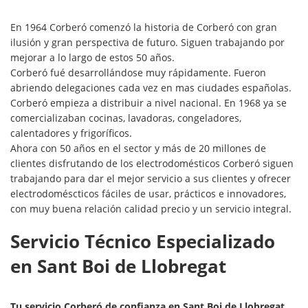
En 1964 Corberó comenzó la historia de Corberó con gran
ilusión y gran perspectiva de futuro. Siguen trabajando por
mejorar a lo largo de estos 50 años.
Corberó fué desarrollándose muy rápidamente. Fueron
abriendo delegaciones cada vez en mas ciudades españolas.
Corberó empieza a distribuir a nivel nacional. En 1968 ya se
comercializaban cocinas, lavadoras, congeladores,
calentadores y frigoríficos.
Ahora con 50 años en el sector y más de 20 millones de
clientes disfrutando de los electrodomésticos Corberó siguen
trabajando para dar el mejor servicio a sus clientes y ofrecer
electrodoméscticos fáciles de usar, prácticos e innovadores,
con muy buena relación calidad precio y un servicio integral.
Servicio Técnico Especializado
en Sant Boi de Llobregat
Tu servicio Corberó de confianza en Sant Boi de Llobregat
.