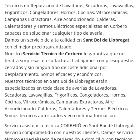
Técnicos en Reparación de Lavadoras, Secadoras, Lavavajillas,
Frigoríficos, Congeladores, Hornos, Cocinas, Vitrocerámicas,
Campanas Extractoras, Aire Acondicionado, Calderas,
Calentadores y Termos Eléctricos especialistas en Corbero
capaces de solucionar cualquier tipo de avería.
Damos un servicio de alta calidad en
Sant Boi de Llobregat
con el mejor precio garantizado.
Nuestro
Servicio Técnico de Corbero
le garantiza que no
tendrá sorpresas en su factura, trabajamos con presupuestos
cerrados y sin ningún tipo de coste adicional por
desplazamiento. Somos eficaces y económicos.
Nuestros técnicos en Sant Boi de Llobregat están
especializados en toda clase de averías de Lavadoras,
Secadoras, Lavavajillas, Frigoríficos, Congeladores, Hornos,
Cocinas, Vitrocerámicas, Campanas Extractoras, Aire
Acondicionado, Calderas, Calentadores y Termos Eléctricos.
Somos técnicos autorizados y en continua formación.
Servicio asistencia técnica CORBERÓ en Sant Boi de Llobregat.
Servicio comprometido con nuestros clientes. Damos servicio
técnico especializado de reparación a domicilio, con tecnicos