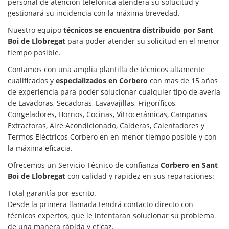
personal de atención telefónica atenderá su solucitud y
gestionará su incidencia con la máxima brevedad.
Nuestro equipo
técnicos se encuentra distribuido por Sant
Boi de Llobregat
para poder atender su solicitud en el menor
tiempo posible.
Contamos con una amplia plantilla de técnicos altamente
cualificados y
especializados en Corbero
con mas de 15 años
de experiencia para poder solucionar cualquier tipo de avería
de Lavadoras, Secadoras, Lavavajillas, Frigoríficos,
Congeladores, Hornos, Cocinas, Vitrocerámicas, Campanas
Extractoras, Aire Acondicionado, Calderas, Calentadores y
Termos Eléctricos Corbero en en menor tiempo posible y con
la máxima eficacia.
Ofrecemos un Servicio Técnico de confianza
Corbero en Sant
Boi de Llobregat
con calidad y rapidez en sus reparaciones:
Total garantía por escrito.
Desde la primera llamada tendrá contacto directo con
técnicos expertos, que le intentaran solucionar su problema
de una manera rápida y eficaz.