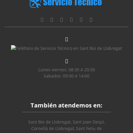
Lunes-viernes: 08:30 A 20:30
Sabados: 09:00 A 14:00
También atendemos en:
Sant Boi de Llobregat, Sant Joan Despí,
Cornellà de Llobregat, Sant Feliu de